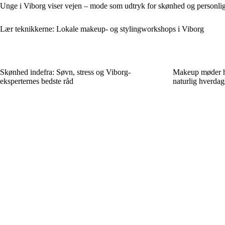
Unge i Viborg viser vejen – mode som udtryk for skønhed og personli
Lær teknikkerne: Lokale makeup- og stylingworkshops i Viborg
Skønhed indefra: Søvn, stress og Viborg-
Makeup møder hu
eksperternes bedste råd
naturlig hverdag