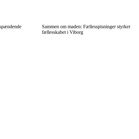
il spændende
Sammen om maden: Fællesspisninger styrker
fællesskabet i Viborg