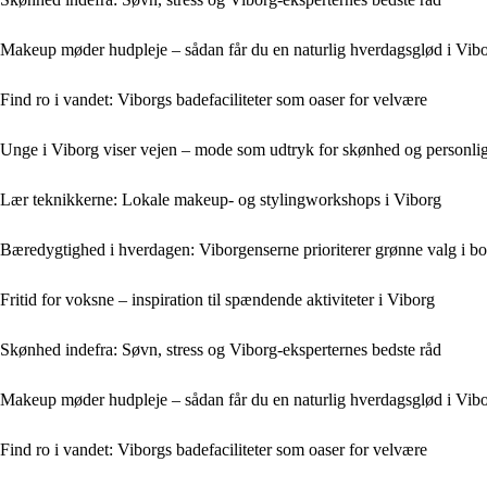
Makeup møder hudpleje – sådan får du en naturlig hverdagsglød i Vib
Find ro i vandet: Viborgs badefaciliteter som oaser for velvære
Unge i Viborg viser vejen – mode som udtryk for skønhed og personli
Lær teknikkerne: Lokale makeup- og stylingworkshops i Viborg
Bæredygtighed i hverdagen: Viborgenserne prioriterer grønne valg i bo
Fritid for voksne – inspiration til spændende aktiviteter i Viborg
Skønhed indefra: Søvn, stress og Viborg-eksperternes bedste råd
Makeup møder hudpleje – sådan får du en naturlig hverdagsglød i Vib
Find ro i vandet: Viborgs badefaciliteter som oaser for velvære