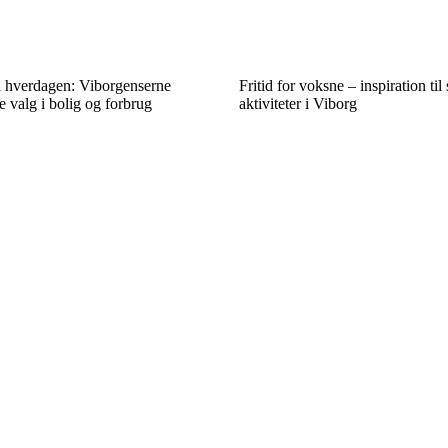
 hverdagen: Viborgenserne
Fritid for voksne – inspiration t
e valg i bolig og forbrug
aktiviteter i Viborg