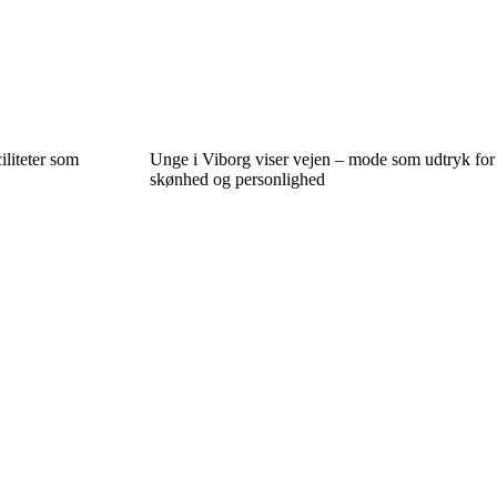
iliteter som
Unge i Viborg viser vejen – mode som udtryk for
skønhed og personlighed