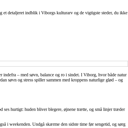
 detaljeret indblik i Viborgs kulturarv og de vigtigste steder, du ikke
indefra – med søvn, balance og ro i sindet. I Viborg, hvor både natur
ordan søvn og stress spiller sammen med kroppens naturlige glød – og
ses hurtigt: huden bliver blegere, øjnene trætte, og små linjer træder
 også i weekenden. Undgå skærme den sidste time før sengetid, og sørg