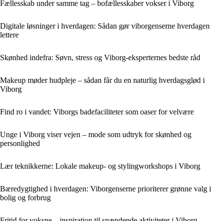
Fællesskab under samme tag – bofællesskaber vokser i Viborg
Digitale løsninger i hverdagen: Sådan gør viborgenserne hverdagen
lettere
Skønhed indefra: Søvn, stress og Viborg-eksperternes bedste råd
Makeup møder hudpleje – sådan får du en naturlig hverdagsglød i
Viborg
Find ro i vandet: Viborgs badefaciliteter som oaser for velvære
Unge i Viborg viser vejen – mode som udtryk for skønhed og
personlighed
Lær teknikkerne: Lokale makeup- og stylingworkshops i Viborg
Bæredygtighed i hverdagen: Viborgenserne prioriterer grønne valg i
bolig og forbrug
Fritid for voksne – inspiration til spændende aktiviteter i Viborg