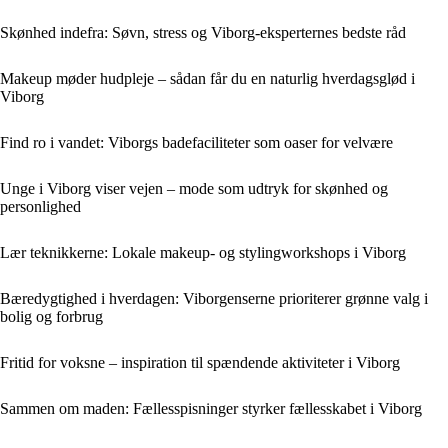
Skønhed indefra: Søvn, stress og Viborg-eksperternes bedste råd
Makeup møder hudpleje – sådan får du en naturlig hverdagsglød i
Viborg
Find ro i vandet: Viborgs badefaciliteter som oaser for velvære
Unge i Viborg viser vejen – mode som udtryk for skønhed og
personlighed
Lær teknikkerne: Lokale makeup- og stylingworkshops i Viborg
Bæredygtighed i hverdagen: Viborgenserne prioriterer grønne valg i
bolig og forbrug
Fritid for voksne – inspiration til spændende aktiviteter i Viborg
Sammen om maden: Fællesspisninger styrker fællesskabet i Viborg